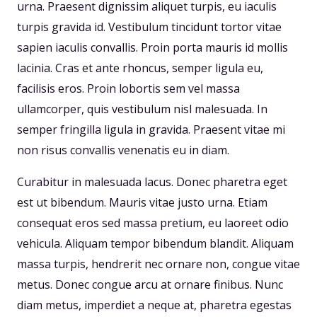
urna. Praesent dignissim aliquet turpis, eu iaculis
turpis gravida id. Vestibulum tincidunt tortor vitae
sapien iaculis convallis. Proin porta mauris id mollis
lacinia. Cras et ante rhoncus, semper ligula eu,
facilisis eros. Proin lobortis sem vel massa
ullamcorper, quis vestibulum nisl malesuada. In
semper fringilla ligula in gravida. Praesent vitae mi
non risus convallis venenatis eu in diam.
Curabitur in malesuada lacus. Donec pharetra eget
est ut bibendum. Mauris vitae justo urna. Etiam
consequat eros sed massa pretium, eu laoreet odio
vehicula. Aliquam tempor bibendum blandit. Aliquam
massa turpis, hendrerit nec ornare non, congue vitae
metus. Donec congue arcu at ornare finibus. Nunc
diam metus, imperdiet a neque at, pharetra egestas