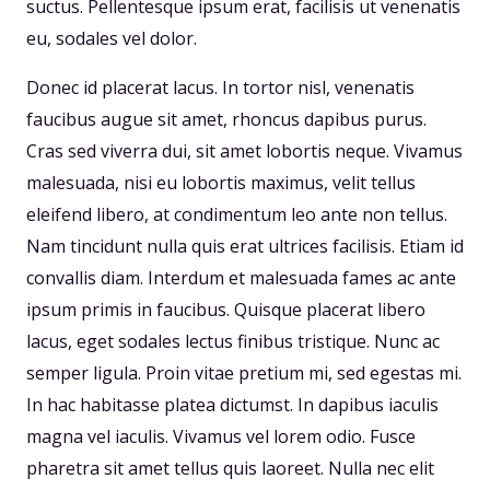
suctus. Pellentesque ipsum erat, facilisis ut venenatis
eu, sodales vel dolor.
Donec id placerat lacus. In tortor nisl, venenatis
faucibus augue sit amet, rhoncus dapibus purus.
Cras sed viverra dui, sit amet lobortis neque. Vivamus
malesuada, nisi eu lobortis maximus, velit tellus
eleifend libero, at condimentum leo ante non tellus.
Nam tincidunt nulla quis erat ultrices facilisis. Etiam id
convallis diam. Interdum et malesuada fames ac ante
ipsum primis in faucibus. Quisque placerat libero
lacus, eget sodales lectus finibus tristique. Nunc ac
semper ligula. Proin vitae pretium mi, sed egestas mi.
In hac habitasse platea dictumst. In dapibus iaculis
magna vel iaculis. Vivamus vel lorem odio. Fusce
pharetra sit amet tellus quis laoreet. Nulla nec elit